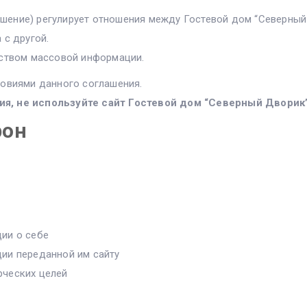
ение) регулирует отношения между Гостевой дом “Северный 
 с другой.
дством массовой информации.
словиями данного соглашения.
ия, не используйте сайт Гостевой дом “Северный Дворик”
рон
ии о себе
ии переданной им сайту
рческих целей