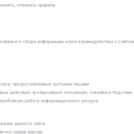
менять, отменять правила
ированного сбора информации и/или взаимодействия с Сайтом
услуги, предоставляемые третьими лицами
вые действия, чрезвычайное положение, стихийное бедствие и
перебойную работу информационного ресурса
вании данного сайта.
и его новой версии.