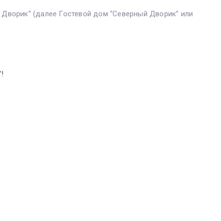
Дворик” (далее Гостевой дом “Северный Дворик” или
!