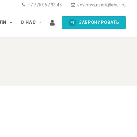
+7 776 057 93 45
severnyy.dvorik@mail.ru
ЕЛИ
О НАС
ЗАБРОНИРОВАТЬ