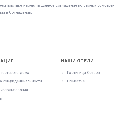
нем порядке изменять данное соглашение по своему усмотре
ии в Соглашении.
АЦИЯ
НАШИ ОТЕЛИ
 гостевого дома
Гостиница Остров
а конфиденциальности
Поместье
 использования
ы