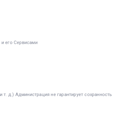
 и его Сервисами
 т. д.) Администрация не гарантирует сохранность