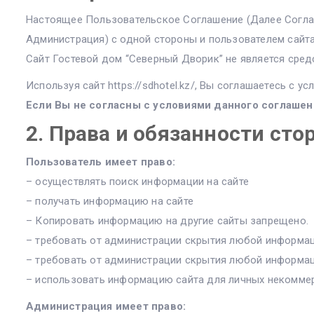
Настоящее Пользовательское Соглашение (Далее Соглаш
Администрация) с одной стороны и пользователем сайта
Сайт Гостевой дом “Северный Дворик” не является сре
Используя сайт https://sdhotel.kz/, Вы соглашаетесь с у
Если Вы не согласны с условиями данного соглашен
2. Права и обязанности сто
Пользователь имеет право:
– осуществлять поиск информации на сайте
– получать информацию на сайте
– Копировать информацию на другие сайты запрещено.
– требовать от администрации скрытия любой информац
– требовать от администрации скрытия любой информац
– использовать информацию сайта для личных некомме
Администрация имеет право: