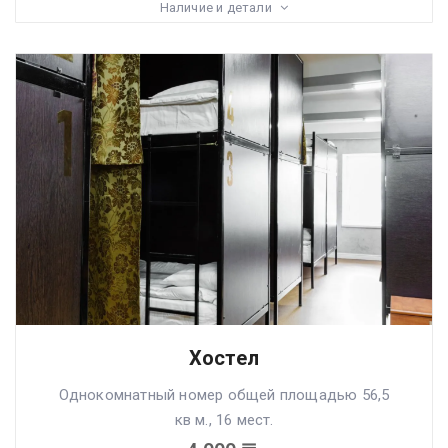
Наличие и детали
Хостел
Однокомнатный номер общей площадью 56,5
кв м., 16 мест.