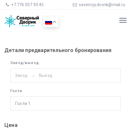
+7 776 057 93 45
severnyy.dvorik@mail.ru
Детали предварительного бронирования
Заезд/выезд
Гости
Гости
1
Цена