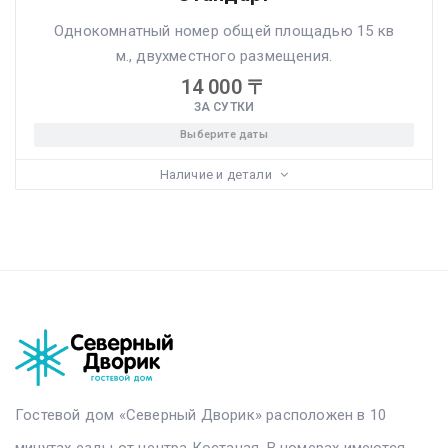
Однокомнатный номер общей площадью 15 кв
м., двухместного размещения.
14 000
〒
ЗА СУТКИ
Выберите даты
Наличие и детали
Гостевой дом «Северный Дворик» расположен в 10
минутах езды от центра Костаная. В номерах имеются