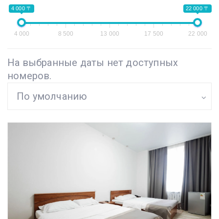
4 000 〒
22 000 〒
4 000
8 500
13 000
17 500
22 000
На выбранные даты нет доступных
номеров.
По умолчанию