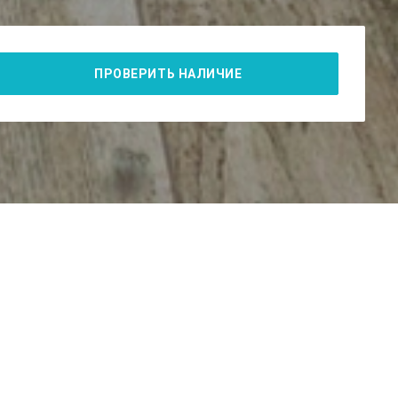
ПРОВЕРИТЬ НАЛИЧИЕ
22 000
〒
/ сутки